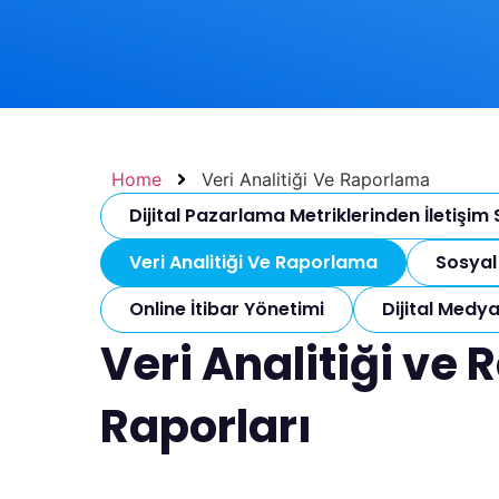
Home
Veri Analitiği Ve Raporlama
Dijital Pazarlama Metriklerinden İletişim S
Veri Analitiği Ve Raporlama
Sosyal
Online İtibar Yönetimi
Dijital Medy
Veri Analitiği ve
Raporları