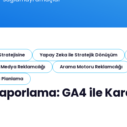
tratejisine​
Yapay Zeka ile Stratejik Dönüşüm
 Medya Reklamcılığı
Arama Motoru Reklamcılığı
a Planlama
 Raporlama: GA4 ile Ka