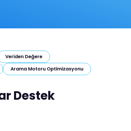
Veriden Değere
Arama Motoru Optimizasyonu
rar Destek