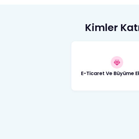
Kimler Katı
E-Ticaret Ve Büyüme Ek