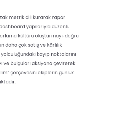
tak metrik dili kurarak rapor
ashboard yapılarıyla düzenli,
raporlama kültürü oluşturmayı, doğru
 daha çok satış ve kârlılık
ı yolculuğundaki kayıp noktalarını
 ve bulguları aksiyona çevirerek
ım” çerçevesini ekiplerin günlük
ktadır.