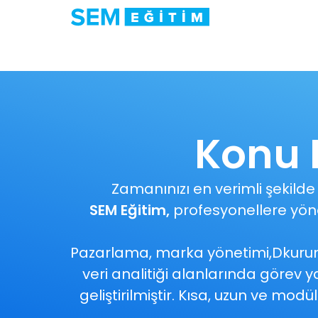
Konu B
Zamanınızı en verimli şekilde 
SEM Eğitim,
profesyonellere yönel
Pazarlama, marka yönetimi,Dkurums
veri analitiği alanlarında görev y
geliştirilmiştir. Kısa, uzun ve mo