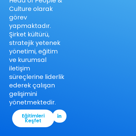
Head of People &
Culture olarak
görev
yapmaktadır.
Şirket kültürü,
stratejik yetenek
yönetimi, eğitim
ve kurumsal
iletişim
süreçlerine liderlik
ederek çalışan
gelişimini
yönetmektedir.
Eğitimleri
Keşfet