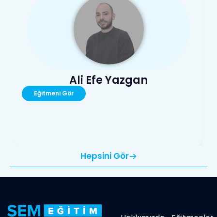
Ali Efe Yazgan
Eğitmeni Gör
Hepsini Gör