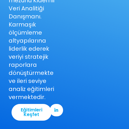
mezunu Kıdemli
Veri Analitiği
Danışmanı.
Karmaşık
ölçümleme
altyapılarına
liderlik ederek
veriyi stratejik
raporlara
dönüştürmekte
ve ileri seviye
analiz eğitimleri
vermektedir.
Eğitimleri
Keşfet